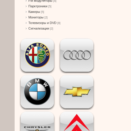
FM модуляторы
[4]
Парктроники
[5]
Камеры
[5]
Мониторы
[2]
Телевизоры и DVD
[8]
Сигнализации
[2]