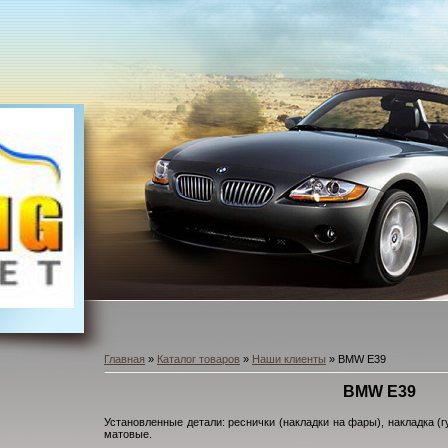
Главная
»
Каталог товаров
»
Наши клиенты
» BMW E39
BMW E39
Установленные детали: реснички (накладки на фары), накладка (
матовые.