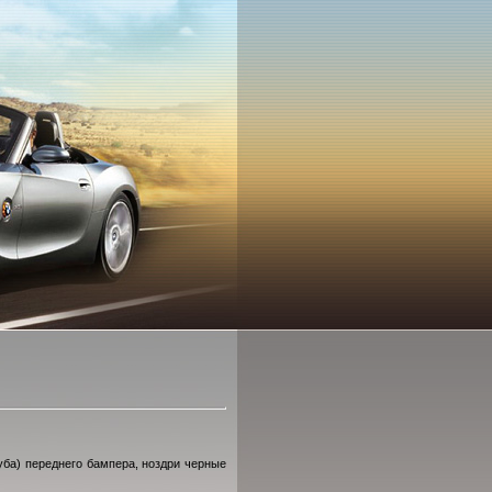
губа) переднего бампера, ноздри черные