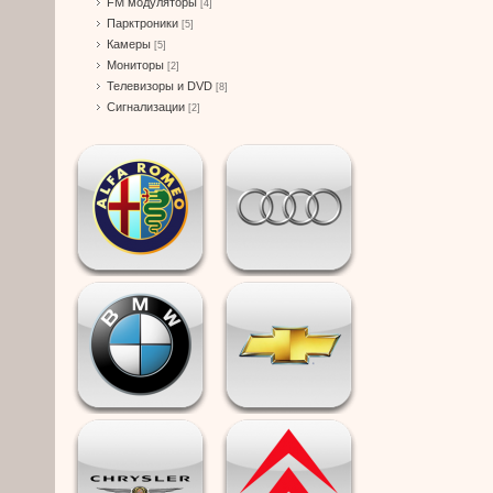
FM модуляторы
[4]
Парктроники
[5]
Камеры
[5]
Мониторы
[2]
Телевизоры и DVD
[8]
Сигнализации
[2]