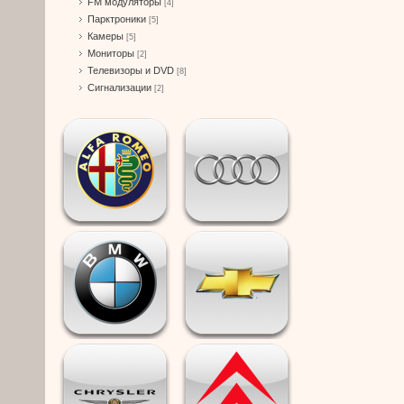
FM модуляторы
[4]
Парктроники
[5]
Камеры
[5]
Мониторы
[2]
Телевизоры и DVD
[8]
Сигнализации
[2]