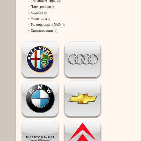
FM модуляторы
[4]
Парктроники
[5]
Камеры
[5]
Мониторы
[2]
Телевизоры и DVD
[8]
Сигнализации
[2]