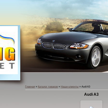
Главная
»
Каталог товаров
»
Наши клиенты
» Audi A3
Audi A3