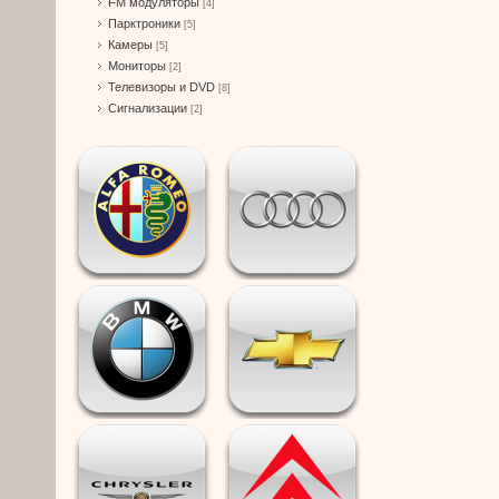
FM модуляторы
[4]
Парктроники
[5]
Камеры
[5]
Мониторы
[2]
Телевизоры и DVD
[8]
Сигнализации
[2]