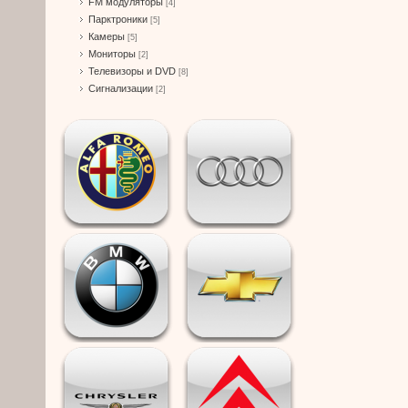
FM модуляторы
[4]
Парктроники
[5]
Камеры
[5]
Мониторы
[2]
Телевизоры и DVD
[8]
Сигнализации
[2]