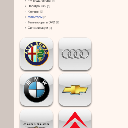
FM модуляторы
[4]
Парктроники
[5]
Камеры
[5]
Мониторы
[2]
Телевизоры и DVD
[8]
Сигнализации
[2]