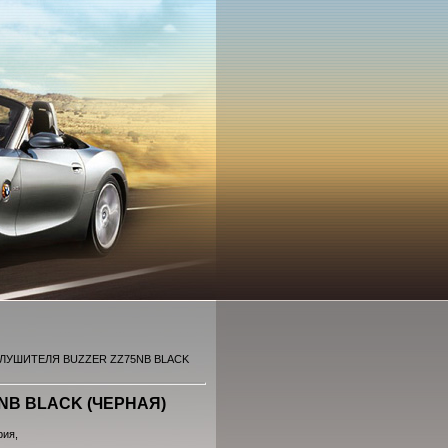
ГЛУШИТЕЛЯ BUZZER ZZ75NB BLACK
NB BLACK (ЧЕРНАЯ)
рия,