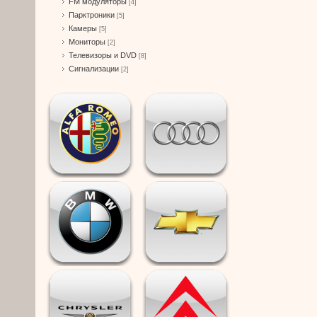
FM модуляторы
[4]
Парктроники
[5]
Камеры
[5]
Мониторы
[2]
Телевизоры и DVD
[8]
Сигнализации
[2]