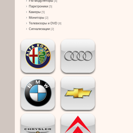
FM модуляторы
[4]
Парктроники
[5]
Камеры
[5]
Мониторы
[2]
Телевизоры и DVD
[8]
Сигнализации
[2]