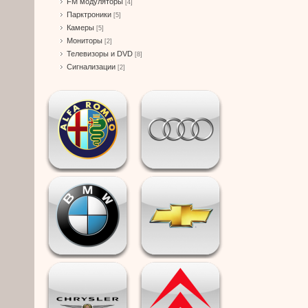
FM модуляторы
[4]
Парктроники
[5]
Камеры
[5]
Мониторы
[2]
Телевизоры и DVD
[8]
Сигнализации
[2]