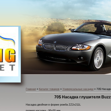
Главная
»
Каталог товаров
»
Универсальные насадки
» 70$ Насадк
70$ Насадка глушителя Buzz
Насадка двойная в форме ромба ZZ2x211L
размер насадки - 95х55 мм