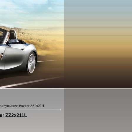
а глушителя Buzzer ZZ2x211L
er ZZ2x211L