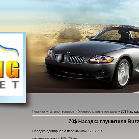
Главная
»
Каталог товаров
»
Универсальные насадки
» 70$ Насадк
70$ Насадка глушителя Buz
Насадка одинарная с перемычкой ZZ155XR
размер насадки - 165х70 мм