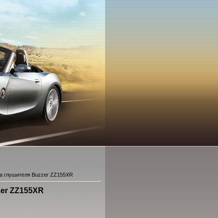
а глушителя Buzzer ZZ155XR
zer ZZ155XR