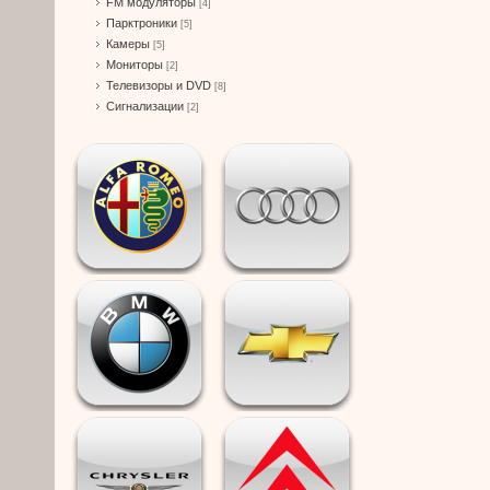
FM модуляторы
[4]
Парктроники
[5]
Камеры
[5]
Мониторы
[2]
Телевизоры и DVD
[8]
Сигнализации
[2]