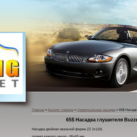
Главная
»
Каталог товаров
»
Универсальные насадки
» 65$ Насадк
65$ Насадка глушителя Buzze
Насадка двойная овальной форми ZZ 2x110L
размер каждого овала - 95х65 мм