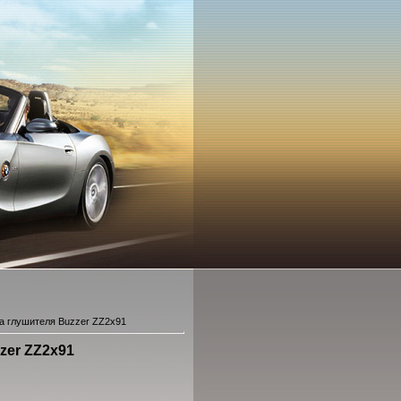
а глушителя Buzzer ZZ2x91
zer ZZ2x91