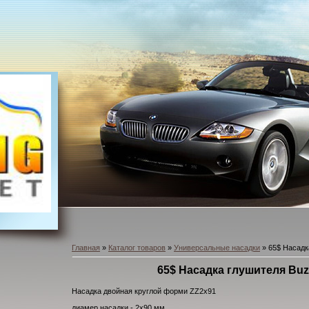
Главная
»
Каталог товаров
»
Универсальные насадки
» 65$ Насадк
65$ Насадка глушителя Buz
Насадка двойная круглой форми ZZ2x91
диамер насадки - 2х90 мм