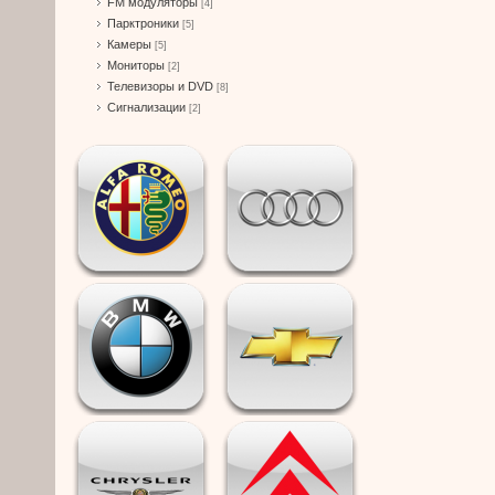
FM модуляторы
[4]
Парктроники
[5]
Камеры
[5]
Мониторы
[2]
Телевизоры и DVD
[8]
Сигнализации
[2]