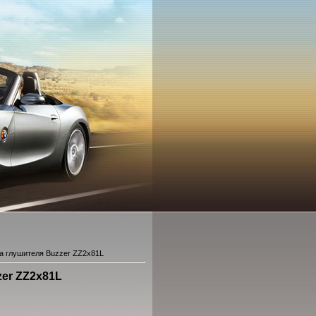
а глушителя Buzzer ZZ2x81L
zer ZZ2x81L