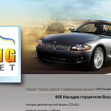
Главная
»
Каталог товаров
»
Универсальные насадки
» 60$ Насадк
60$ Насадка глушителя Buz
Насадка двойная круглой формы ZZ2x81L
диаметр насадки - 2х80 мм