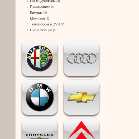
FM модуляторы
[4]
Парктроники
[5]
Камеры
[5]
Мониторы
[2]
Телевизоры и DVD
[8]
Сигнализации
[2]