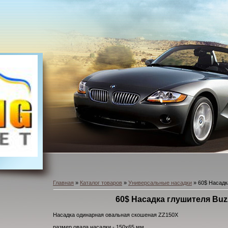
Главная
»
Каталог товаров
»
Универсальные насадки
» 60$ Насадк
60$ Насадка глушителя Buz
Насадка одинарная овальная скошеная ZZ150X
размер овала насадки - 150x65 мм