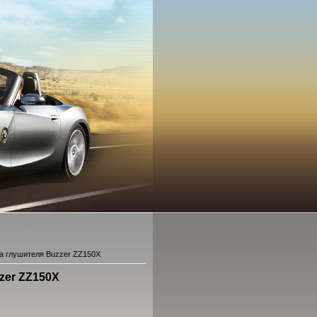
а глушителя Buzzer ZZ150X
zer ZZ150X