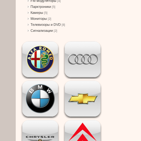
FM модуляторы
[4]
Парктроники
[5]
Камеры
[5]
Мониторы
[2]
Телевизоры и DVD
[8]
Сигнализации
[2]