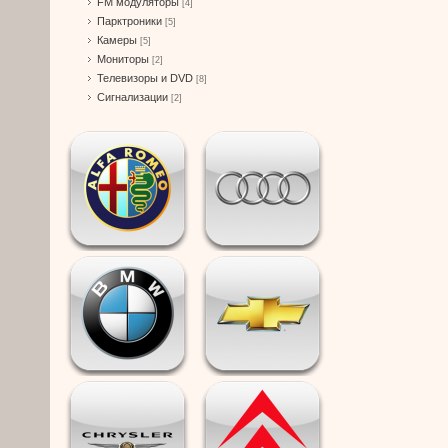
FM модуляторы
[4]
Парктроники
[5]
Камеры
[5]
Мониторы
[2]
Телевизоры и DVD
[8]
Сигнализации
[2]