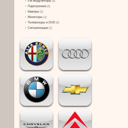
FM модуляторы
[4]
Парктроники
[5]
Камеры
[5]
Мониторы
[2]
Телевизоры и DVD
[8]
Сигнализации
[2]