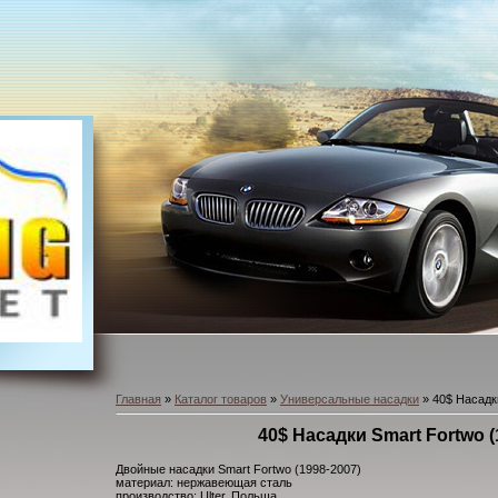
Главная
»
Каталог товаров
»
Универсальные насадки
» 40$ Насадк
40$ Насадки Smart Fortwo (
Двойные насадки Smart Fortwo (1998-2007)
материал: нержавеющая сталь
производство: Ulter, Польша