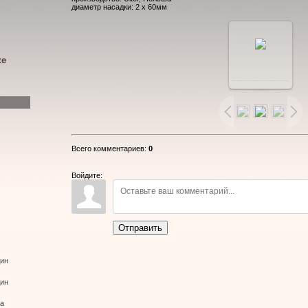
диаметр насадки: 2 x 60мм
ке
В
реальном
размере
Всего комментариев
:
0
800x533
/
Войдите:
49.8Kb
Отправить
дин
дин
ва