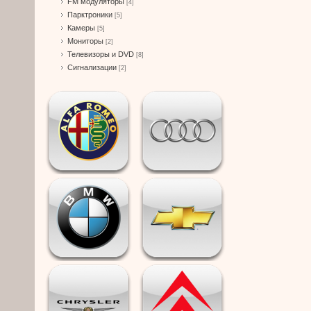
FM модуляторы
[4]
Парктроники
[5]
Камеры
[5]
Мониторы
[2]
Телевизоры и DVD
[8]
Сигнализации
[2]