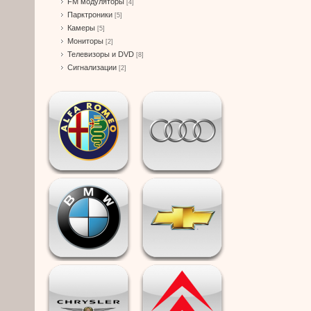
FM модуляторы
[4]
Парктроники
[5]
Камеры
[5]
Мониторы
[2]
Телевизоры и DVD
[8]
Сигнализации
[2]