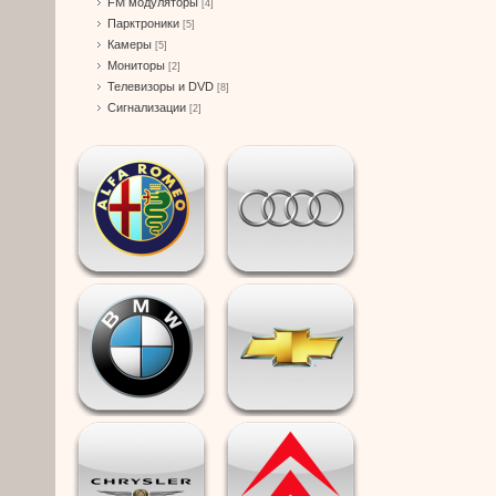
FM модуляторы
[4]
Парктроники
[5]
Камеры
[5]
Мониторы
[2]
Телевизоры и DVD
[8]
Сигнализации
[2]