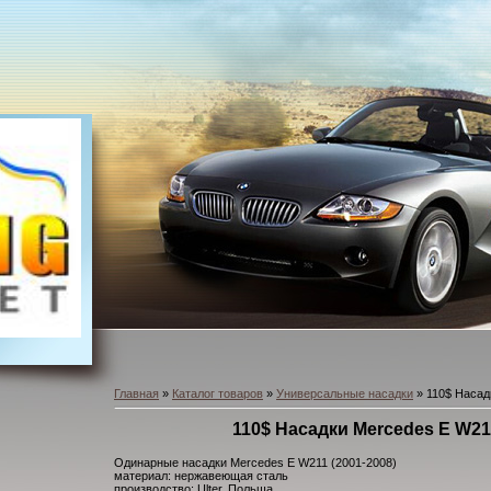
Главная
»
Каталог товаров
»
Универсальные насадки
» 110$ Насад
110$ Насадки Mercedes E W211
Одинарные насадки Mercedes E W211 (2001-2008)
материал: нержавеющая сталь
производство: Ulter, Польша