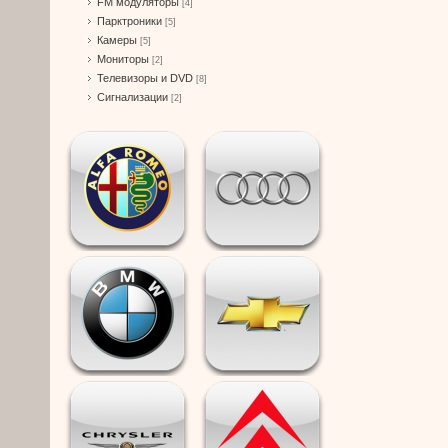
FM модуляторы
[4]
Парктроники
[5]
Камеры
[5]
Мониторы
[2]
Телевизоры и DVD
[8]
Сигнализации
[2]