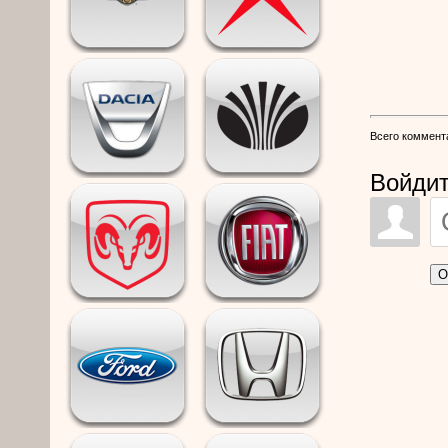
Всего коммент
Войдит
О