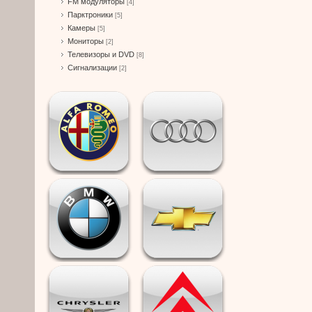
FM модуляторы
[4]
Парктроники
[5]
Камеры
[5]
Мониторы
[2]
Телевизоры и DVD
[8]
Сигнализации
[2]