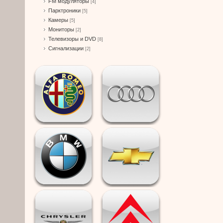
FM модуляторы
[4]
Парктроники
[5]
Камеры
[5]
Мониторы
[2]
Телевизоры и DVD
[8]
Сигнализации
[2]