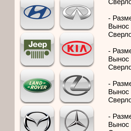
Сверло
- Разме
Вынос 
Сверло
- Разме
Вынос 
Сверло
- Разме
Вынос 
Сверло
- Разме
Вынос 