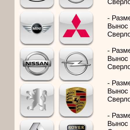
Сверло
- Разме
Вынос 
Сверло
- Разме
Вынос 
Сверло
- Разме
Вынос 
Сверло
- Разме
Вынос 