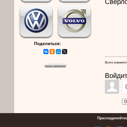
Сверло
Поделиться:
Всего коммент
Войдит
О
Присоединяйтес