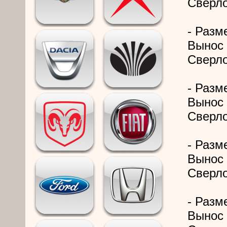
Сверло
- Разме
Вынос 
Сверло
- Разм
Вынос 
Сверло
- Разме
Вынос 
Сверло
- Разм
Вынос 