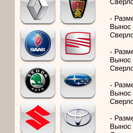
Сверло
- Разме
Вынос 
Сверло
- Разме
Вынос 
Сверло
- Разме
Вынос 
Сверло
- Разме
Вынос 