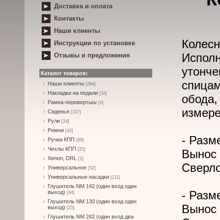
Доставка и оплата
Контакты
Наши клиенты
Колесн
Инструкции по установке
Испол
Отзывы и предложения
утонч
Каталог товаров:
спица
Наши клиенты
[284]
Накладки на педали
[34]
обода
Рамка-перевертыш
[6]
измере
Сиденья
[107]
Рули
[24]
Ремни
[42]
- Разме
Ручки КПП
[68]
Чехлы КПП
[25]
Вынос 
Xenon, DRL
[2]
Сверло
Универсальное
[52]
Универсальные насадки
[211]
Глушитель NM 142 (один вход один
- Разме
выход)
[44]
Глушитель NM 130 (один вход один
Вынос 
выход)
[25]
Глушитель NM 242 (один вход два