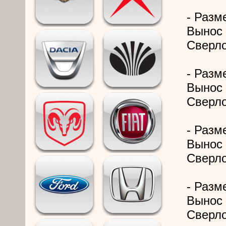
- Разме
Вынос 
Сверло
- Разме
Вынос 
Сверло
- Разме
Вынос 
Сверло
- Разме
Вынос 
Сверло