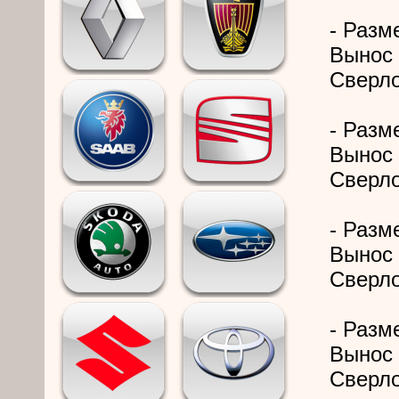
- Разме
Вынос 
Сверло
- Разме
Вынос 
Сверло
- Разме
Вынос 
Сверло
- Разме
Вынос 
Сверло