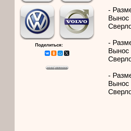
- Разме
Вынос 
Сверло
- Разме
Поделиться:
Вынос 
Сверло
- Разме
Вынос 
Сверло