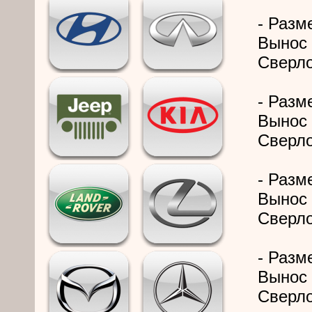
- Разме
Вынос 
Сверло
- Разме
Вынос 
Сверло
- Разме
Вынос 
Сверло
- Разме
Вынос 
Сверло