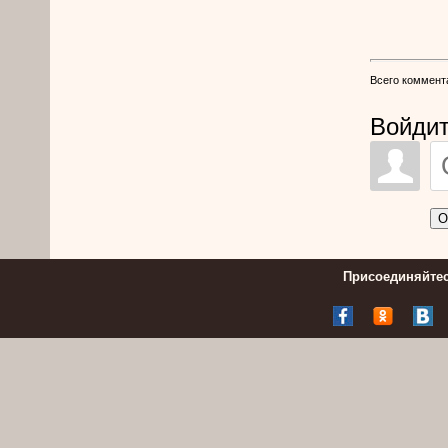
Всего коммент
Войдит
О
Присоединяйтес