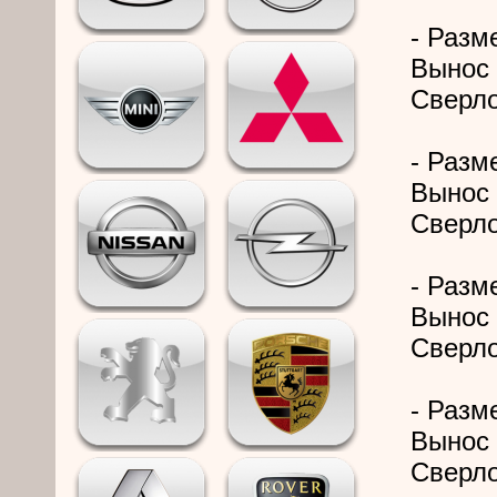
- Разме
Вынос 
Сверло
- Разме
Вынос 
Сверло
- Разме
Вынос 
Сверло
- Разме
Вынос 
Сверло