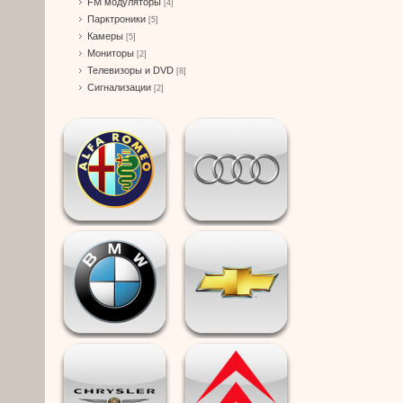
FM модуляторы
[4]
Парктроники
[5]
Камеры
[5]
Мониторы
[2]
Телевизоры и DVD
[8]
Сигнализации
[2]