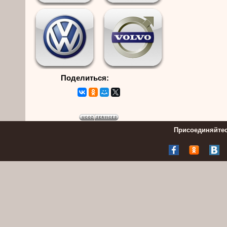
Поделиться:
Присоединяйтес