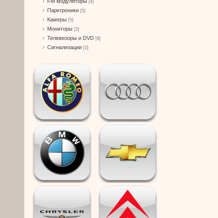
FM модуляторы
[4]
Парктроники
[5]
Камеры
[5]
Мониторы
[2]
Телевизоры и DVD
[8]
Сигнализации
[2]