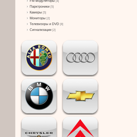
FM модуляторы
[4]
Парктроники
[5]
Камеры
[5]
Мониторы
[2]
Телевизоры и DVD
[8]
Сигнализации
[2]