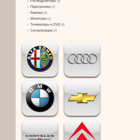
FM модуляторы
[4]
Парктроники
[5]
Камеры
[5]
Мониторы
[2]
Телевизоры и DVD
[8]
Сигнализации
[2]