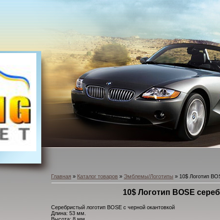
Главная
»
Каталог товаров
»
Эмблемы/Логотипы
» 10$ Логотип BO
10$ Логотип BOSE сере
Серебристый логотип BOSE с черной окантовкой
Длина: 53 мм.
Высота: 8 мм.