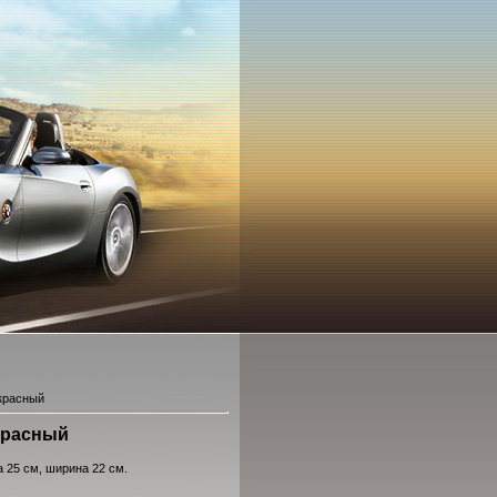
 красный
 красный
а 25 см, ширина 22 см.