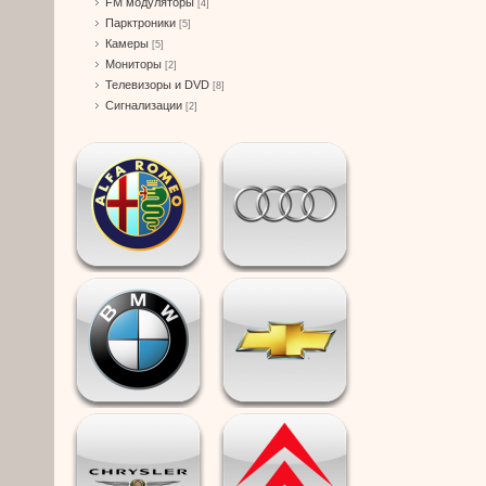
FM модуляторы
[4]
Парктроники
[5]
Камеры
[5]
Мониторы
[2]
Телевизоры и DVD
[8]
Сигнализации
[2]