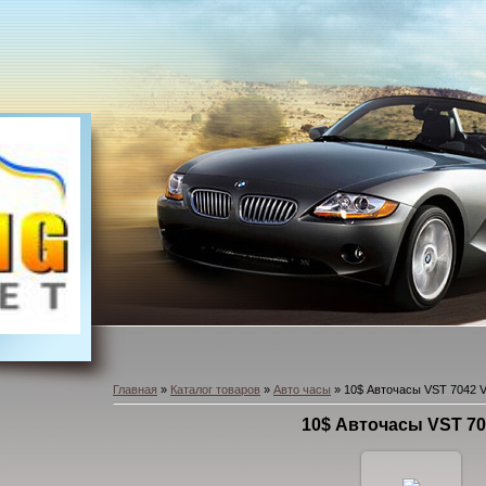
Главная
»
Каталог товаров
»
Авто часы
» 10$ Авточасы VST 7042 
10$ Авточасы VST 70