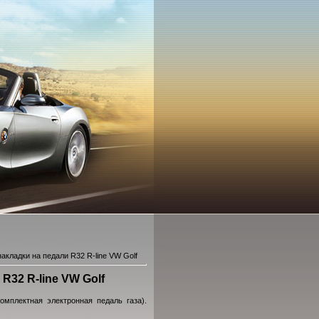
кладки на педали R32 R-line VW Golf
32 R-line VW Golf
мплектная электронная педаль газа).