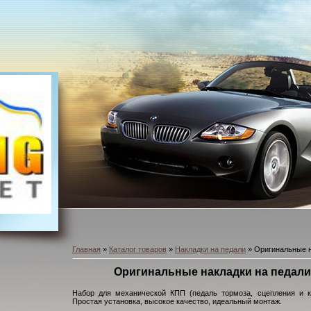
Главная
»
Каталог товаров
»
Накладки на педали
» Оригинальные на
Оригинальные накладки на педали R
Набор для механической КПП (педаль тормоза, сцепления и ко
Простая установка, высокое качество, идеальный монтаж.