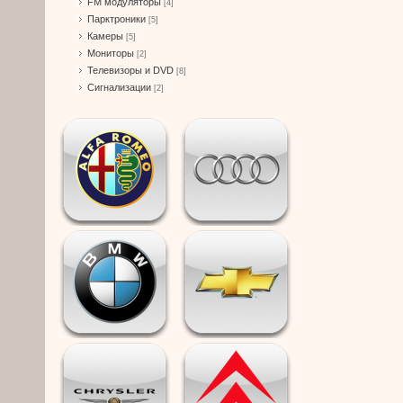
FM модуляторы
[4]
Парктроники
[5]
Камеры
[5]
Мониторы
[2]
Телевизоры и DVD
[8]
Сигнализации
[2]