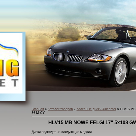
Главная
»
Каталог товаров
»
Колесные диски Alucenter
» HLV15 MB
36 M-CY
HLV15 MB NOWE FELGI 17'' 5x108 
Диски подходят на следующие модели: