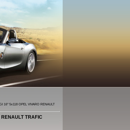
GI 16'' 5x118 OPEL VIVARO RENAULT
RO RENAULT TRAFIC