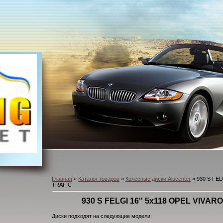
Главная
»
Каталог товаров
»
Колесные диски Alucenter
» 930 S FEL
TRAFIC
930 S FELGI 16'' 5x118 OPEL VIVA
Диски подходят на следующие модели: