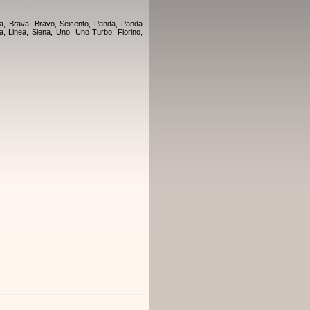
a, Brava, Bravo, Seicento, Panda, Panda
ea, Linea, Siena, Uno, Uno Turbo, Fiorino,