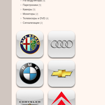
FM модуляторы
[4]
Парктроники
[5]
Камеры
[5]
Мониторы
[2]
Телевизоры и DVD
[8]
Сигнализации
[2]